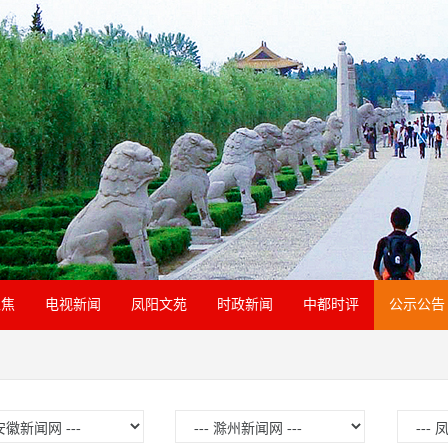
聚焦
电视新闻
凤阳文苑
时政新闻
中都时评
公示公告