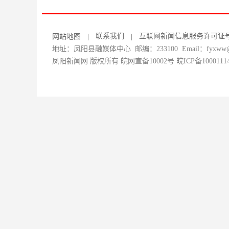
联系我们
互联网新闻信息服务许可证号：34
网站地图
|
|
地址：凤阳县融媒体中心 邮编：233100 Email：fyxww@1
凤阳新闻网 版权所有 皖网宣备10002号
皖ICP备1000111