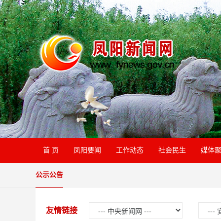
首 页
凤阳要闻
工作动态
社会民生
媒体
公示公告
友情链接