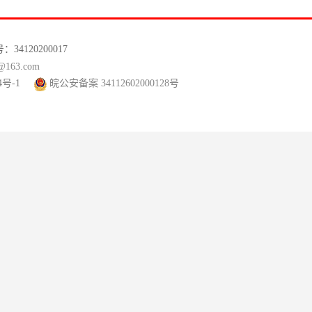
120200017
63.com
4号-1
皖公安备案 34112602000128号