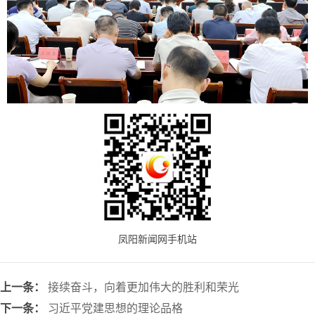
凤阳新闻网手机站
上一条：
接续奋斗，向着更加伟大的胜利和荣光
下一条：
习近平党建思想的理论品格