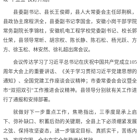
县委副书记、县长王俊卿，县人大常委会主任邱荆枫，
县政协主席程洪全，县委副书记李国金，安徽小岗干部学院
常务副院长李锦柱，安徽机电工程学校党委副书记、校长郭
仕荣，县领导常昕、胡宗权、陈长静、陈石松、杨光跃、方
方、徐玉松、林安然、徐礼超出席会议。
会议传达学习了习近平总书记在庆祝中国共产党成立105
周年大会上的重要讲话、《关于学习贯彻习近平党建思想的
通知》、全国党建工作座谈会议精神；市委常委会会议暨全
市“双招双引”工作推进会议精神。县领导分别就有关工作进
行了通报和安排部署。
就做好下一步重点工作，焦艳指出，三季度是承上启
下、弥补缺口、积蓄后劲的关键期，全县上下必须绷紧发展
之弦、保持攻坚姿态，进一步锚定目标、真抓实干，苦练内