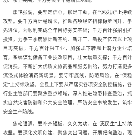
功、攻坚突围，全力夯实全年稳增长基础。
焦艳强调，要坚定信心，铆足干劲，在“促发展”上持续
攻坚。要千方百计稳增长，推动各项经济指标稳步回升、争
先进位，为顺利完成全年目标夯实基础；千方百计强招引扩
投资，力争三季度累计新签约、新开工、新投产亿元以上项
目再突破；千方百计兴工业，加强规下转规上潜力企业培
育，系统谋划储备工业技改项目，壮大增量支撑；千方百计
促消费，不断扩大优质文旅商品和服务供给，努力打造更多
沉浸式体验消费新场景。要守牢底线，防范风险，在“保稳
定”上持续攻坚。全县上下要从严落实各项安全防控措施，各
行业主管部门要聚焦重点领域，深入推进隐患排查整治，抓
实自然灾害防御和公共安全管理，严防安全事故发生，筑牢
安全生产防线。
焦艳强调，要补齐短板，久久为功，在“惠民生”上持续
攻坚。要深化文明创建，聚焦突出问题，开展靶向整治，现