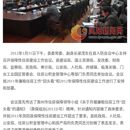
2012年1月31日下午，县委常委、副县长梁茂生在县人防会议中心主持
召开保障性住房建设工作会议。县建设局、国土资源局、发改委、财政
局、监察局、民政局、审计局、公安局、人社局、府城镇、临淮关镇、门
台工业园区管委会、住房公积金管理中心等部门负责同志参加会议。会议
就2011年廉租住房工作“回头看”和2012年保障性住房建设工作进行了安排
和部署。
会议首先传达了滁州市住房保障领导小组《关于开展廉租住房工作“回
头看”的通知》（滁保组办[2012]3号）精神，针对通知内容做了具体要求，
并就2012年凤阳县保障性住房建设工作提出了要求。县民政局、人社局、
公安局、住房公积金管理中心和房产局的负责同志分别做了表态发言，表
示坚决按要求做好廉租住房核查工作。