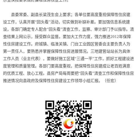
县委常委、副县长梁茂生会上要求；各单位要高度重视保障性住房建
设工作，认真开展“回头看”活动，切实做到补缺补差。要加强信息系统建
设，各部门确定专人配合“回头看”清查工作，监察、审计部门予以指导。清
查结果上网公示，接受群众监督。要加大工作力度，强力推进2012年保障
性住房建设工作。府城镇、临淮关镇、门台工业园区管委会主要负责人为
第一责任人，要熟悉并掌握保障性住房进展情况。三地建管站站长为具体
工作人员（业主代表），要做好施工区域“三通一平”工作，抓好工程建设进
度管理和质量管理。各部门要高度重视，把保障性住房建成让老百姓满意
的优质工程、放心工程。县房产局每周要把“回头看”清查工作和保障性住房
推进情况向县政府及保障性住房建设工作领导小组汇报。（任宏）