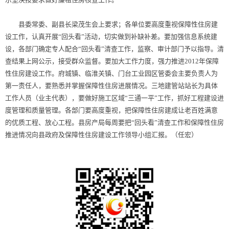
县委常委、副县长梁茂生会上要求；各单位要高度重视保障性住房建
设工作，认真开展“回头看”活动，切实做到补缺补差。要加强信息系统建
设，各部门确定专人配合“回头看”清查工作，监察、审计部门予以指导。清
查结果上网公示，接受群众监督。要加大工作力度，强力推进2012年保障
性住房建设工作。府城镇、临淮关镇、门台工业园区管委会主要负责人为
第一责任人，要熟悉并掌握保障性住房进展情况。三地建管站站长为具体
工作人员（业主代表），要做好施工区域“三通一平”工作，抓好工程建设进
度管理和质量管理。各部门要高度重视，把保障性住房建成让老百姓满意
的优质工程、放心工程。县房产局每周要把“回头看”清查工作和保障性住房
推进情况向县政府及保障性住房建设工作领导小组汇报。（任宏）