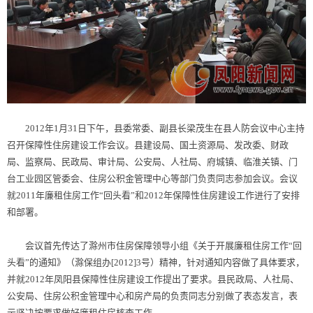
2012年1月31日下午，县委常委、副县长梁茂生在县人防会议中心主持
召开保障性住房建设工作会议。县建设局、国土资源局、发改委、财政
局、监察局、民政局、审计局、公安局、人社局、府城镇、临淮关镇、门
台工业园区管委会、住房公积金管理中心等部门负责同志参加会议。会议
就2011年廉租住房工作“回头看”和2012年保障性住房建设工作进行了安排
和部署。
会议首先传达了滁州市住房保障领导小组《关于开展廉租住房工作“回
头看”的通知》（滁保组办[2012]3号）精神，针对通知内容做了具体要求，
并就2012年凤阳县保障性住房建设工作提出了要求。县民政局、人社局、
公安局、住房公积金管理中心和房产局的负责同志分别做了表态发言，表
示坚决按要求做好廉租住房核查工作。