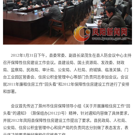
2012年1月31日下午，县委常委、副县长梁茂生在县人防会议中心主持
召开保障性住房建设工作会议。县建设局、国土资源局、发改委、财政
局、监察局、民政局、审计局、公安局、人社局、府城镇、临淮关镇、门
台工业园区管委会、住房公积金管理中心等部门负责同志参加会议。会议
就2011年廉租住房工作“回头看”和2012年保障性住房建设工作进行了安排
和部署。
会议首先传达了滁州市住房保障领导小组《关于开展廉租住房工作“回
头看”的通知》（滁保组办[2012]3号）精神，针对通知内容做了具体要求，
并就2012年凤阳县保障性住房建设工作提出了要求。县民政局、人社局、
公安局、住房公积金管理中心和房产局的负责同志分别做了表态发言，表
示坚决按要求做好廉租住房核查工作。