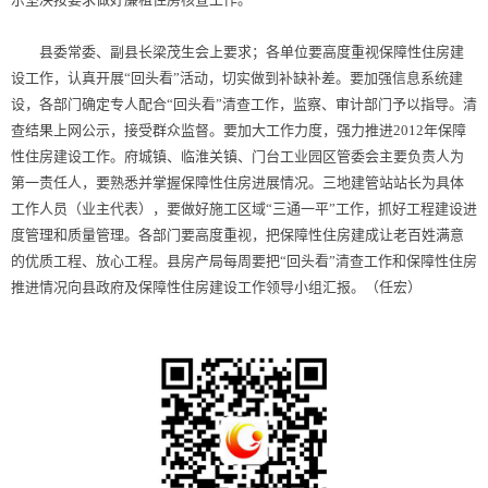
县委常委、副县长梁茂生会上要求；各单位要高度重视保障性住房建
设工作，认真开展“回头看”活动，切实做到补缺补差。要加强信息系统建
设，各部门确定专人配合“回头看”清查工作，监察、审计部门予以指导。清
查结果上网公示，接受群众监督。要加大工作力度，强力推进2012年保障
性住房建设工作。府城镇、临淮关镇、门台工业园区管委会主要负责人为
第一责任人，要熟悉并掌握保障性住房进展情况。三地建管站站长为具体
工作人员（业主代表），要做好施工区域“三通一平”工作，抓好工程建设进
度管理和质量管理。各部门要高度重视，把保障性住房建成让老百姓满意
的优质工程、放心工程。县房产局每周要把“回头看”清查工作和保障性住房
推进情况向县政府及保障性住房建设工作领导小组汇报。（任宏）