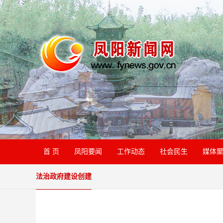
首 页
凤阳要闻
工作动态
社会民生
媒体
法治政府建设创建