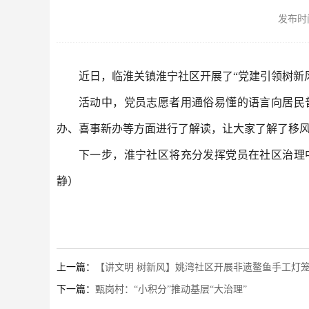
发布时间：
近日，临淮关镇淮宁社区开展了“党建引领树新风
活动中，党员志愿者用通俗易懂的语言向居民
办、喜事新办等方面进行了解读，让大家了解了移
下一步，淮宁社区将充分发挥党员在社区治理
静）
上一篇：
【讲文明 树新风】姚湾社区开展非遗鳌鱼手工灯
下一篇：
甄岗村：“小积分”推动基层“大治理”