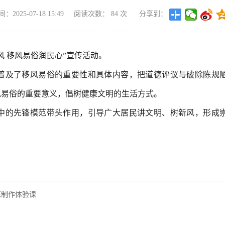
2025-07-18 15:49
阅读次数：
84
次
分享到：
 移风易俗润民心”宣传活动。
普及了移风易俗的重要性和具体内容，把道德评议与破除陈规
风易俗的重要意义，倡树健康文明的生活方式。
中的先锋模范带头作用，引导广大居民讲文明、树新风，形成
笼制作体验课