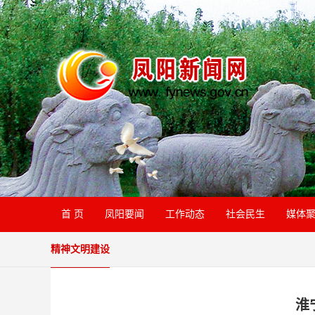
首 页
凤阳要闻
工作动态
社会民生
媒体
精神文明建设
淮