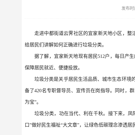
发布时间：
走进中都街道云霁社区的宜家新天地小区，整
给居民们讲解如何正确进行垃圾分类。
据了解，宜家新天地现有居民512户，每日产
保障居民就近、便捷投放。
垃圾分类是关乎居民生活品质、城市生态环境的民
备了420名专职督导员、宣传员在岗指导。同时，群众
为宝”。
垃圾分类，功在当代、利在千秋。接下来，凤
口”做好民生福祉“大文章”，让绿色低碳理念渗透