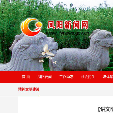
首 页
凤阳要闻
工作动态
社会民生
媒体
精神文明建设
【讲文