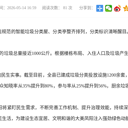
2026-05-14 16:59
阅读次数：
81
次
分享到：
洁规范的智能垃圾分类屋、分类亭整齐排列，分类标识清晰醒目。
生的垃圾总量接近1000公斤。根据楼栋布局、入住人口及垃圾产
生实事。截至目前，全县已建成垃圾分类投放设施1200余套，
知晓率从35%提升到80%，参与率从25%提升到56%，厨余
阳将紧盯民生需求，不断完善工作机制、提升治理效能，持续深
居民生活，为建设生态宜居、文明和谐的大美凤阳注入强劲绿色动