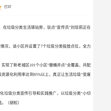
打印
在垃圾分类生活驿站旁，驻点“宣传员”刘培莉正在
生情况，该小区共设置了7个垃圾分类投放点位，全力
实现了新老城区101个小区“撤桶并点”全覆盖，共配
垃圾资源化利用率达到85%以上，真正让生活垃圾“变废
化垃圾分类宣传引导和实践推广，以垃圾分类“小切
能。（胡松）