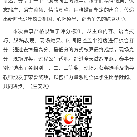
讲述，分享了一个个励志向上的故事。孩子们精神饱满、仪
态端庄，语言流畅、情感真挚，用稚嫩而坚定的声音，传递
出新时代少年热爱祖国、心怀感恩、奋勇争先的纯真初心。
本次赛事严格设置了评分标准，从主题内容、语言技
巧、脱稿表现、现场效果、时间把控五个维度进行综合打
分，通过去掉最高分、最低分的方式核算最终成绩，现场亮
分、现场评奖，过程公平透明。经过全天激烈角逐，赛事分
别评选出了各组别一、二、三等奖，现场为获奖选手及指导
教师颁发了荣誉奖项，以榜样力量激励全体学生比学赶超、
共同进步。
（庄安琪）