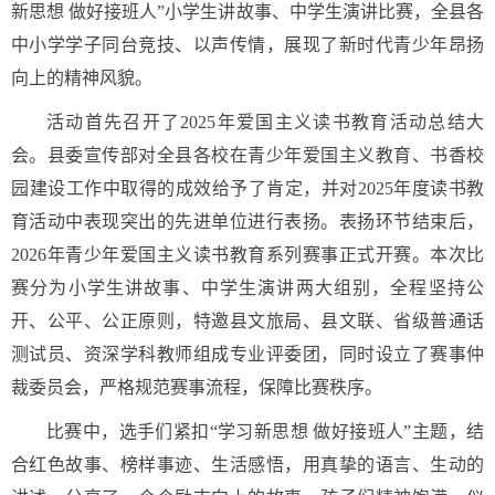
新思想 做好接班人”小学生讲故事、中学生演讲比赛，全县各
中小学学子同台竞技、以声传情，展现了新时代青少年昂扬
向上的精神风貌。
活动首先召开了2025年爱国主义读书教育活动总结大
会。县委宣传部对全县各校在青少年爱国主义教育、书香校
园建设工作中取得的成效给予了肯定，并对2025年度读书教
育活动中表现突出的先进单位进行表扬。表扬环节结束后，
2026年青少年爱国主义读书教育系列赛事正式开赛。本次比
赛分为小学生讲故事、中学生演讲两大组别，全程坚持公
开、公平、公正原则，特邀县文旅局、县文联、省级普通话
测试员、资深学科教师组成专业评委团，同时设立了赛事仲
裁委员会，严格规范赛事流程，保障比赛秩序。
比赛中，选手们紧扣“学习新思想 做好接班人”主题，结
合红色故事、榜样事迹、生活感悟，用真挚的语言、生动的