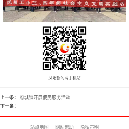
凤阳新闻网手机站
上一条：
府城镇开展便民服务活动
下一条：
站点地图
|
网站帮助
|
隐私声明