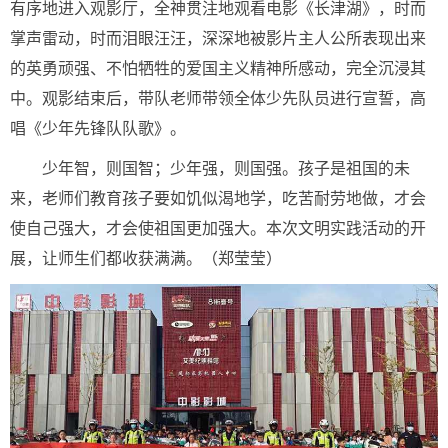
有序地进入观影厅，全神贯注地观看电影《长津湖》，时而
掌声雷动，时而泪眼汪汪，深深地被影片主人公所表现出来
的英勇顽强、不怕牺牲的爱国主义精神所感动，完全沉浸其
中。
观影结束后，带队老师带领全体少先队员进行宣誓，高
唱《少年先锋队队歌》。
少年智，则国智；少年强，则国强。孩子是祖国的未
来，老师们教育孩子要如饥似渴地学，吃苦耐劳地做，才会
使自己强大，才会使祖国更加强大。
本次文明实践活动的开
展，让师生们都收获满满。（郑莹莹）