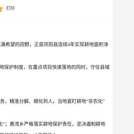
打印
满希望的田野，正是凤阳县连续4年实现耕地面积净
耕地保护制度，在重点项目快速落地的同时，守住县域
务，精准分解、细化到人。当地紧盯耕地“非农化”
化”；黄湾乡严格落实耕地保护责任，坚决遏制耕地