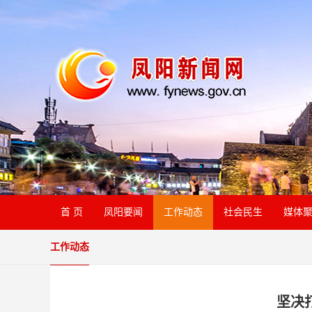
首 页
凤阳要闻
工作动态
社会民生
媒体
工作动态
坚决