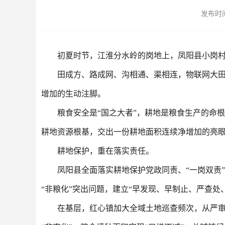
发布时间：
初夏时节，江淮分水岭的岗地上，凤阳县小岗
田成方、路成网、沟相通、渠相连，物联网大田
增加的生动注脚。
粮食安全是“国之大者”，耕地是粮食生产的命
耕地资源根基，交出一份耕地面积连续净增加的亮
耕地保护，重在落实责任。
凤阳县全面落实耕地保护党政同责、“一岗双责
“非粮化”突出问题，建立“早发现、早制止、严查处
在基层，红心镇加大全域土地巡查频次，从严审