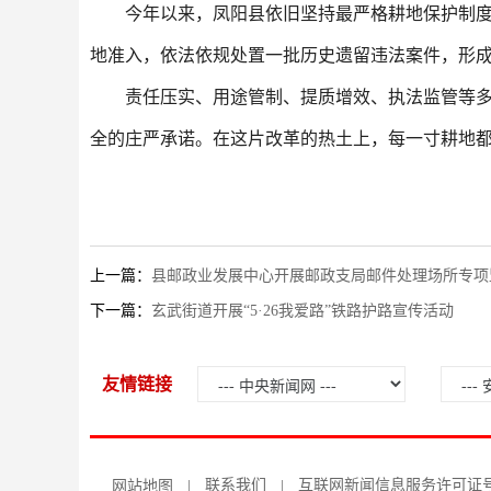
今年以来，凤阳县依旧坚持最严格耕地保护制度
地准入，依法依规处置一批历史遗留违法案件，形成
责任压实、用途管制、提质增效、执法监管等多
全的庄严承诺。在这片改革的热土上，每一寸耕地都
上一篇：
县邮政业发展中心开展邮政支局邮件处理场所专项
下一篇：
玄武街道开展“5·26我爱路”铁路护路宣传活动
友情链接
联系我们
互联网新闻信息服务许可证号：34
网站地图
|
|