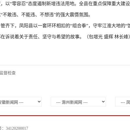
，以“零容忍”态度遏制新增违法用地。全县在重点保障重大建
“不敢违、不能违、不想违”的强大震慑氛围。
管齐下，凤阳县以一套环环相扣的“组合拳”，守牢江淮大地的“
在诉说着关于责任、坚守与希望的故事。（包增光 盛辉 林长峰
监督检查
120200017