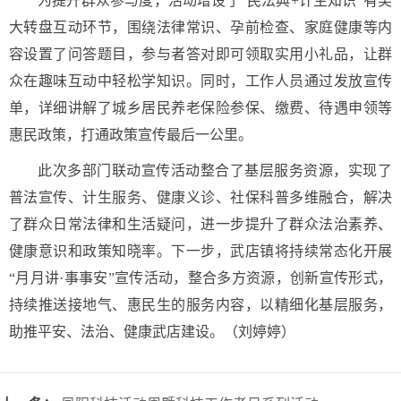
为提升群众参与度，活动增设了“民法典+计生知识”有奖
大转盘互动环节，围绕法律常识、孕前检查、家庭健康等内
容设置了问答题目，参与者答对即可领取实用小礼品，让群
众在趣味互动中轻松学知识。同时，工作人员通过发放宣传
单，详细讲解了城乡居民养老保险参保、缴费、待遇申领等
惠民政策，打通政策宣传最后一公里。
此次多部门联动宣传活动整合了基层服务资源，实现了
普法宣传、计生服务、健康义诊、社保科普多维融合，解决
了群众日常法律和生活疑问，进一步提升了群众法治素养、
健康意识和政策知晓率。
下一步，武店镇将持续常态化开展
“月月讲·事事安”宣传活动，整合多方资源，创新宣传形式，
持续推送接地气、惠民生的服务内容，以精细化基层服务，
助推平安、法治、健康武店建设。
（刘婷婷）