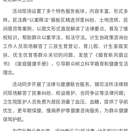
活动现场设置了多个特色服务板块，内容丰富、形式多
样。民法典“以案释法”展板区精选邻里纠纷、土地流转、民
间借贷等案例，以图文形式直观解读了法律要点，普及了维
权知识，帮助群众以案学法、知法守法。
计生协政策咨询台
工作人员现场解答了三孩生育登记、育儿假、计生家庭奖
扶、优生优育等群众关切的问题，发放了《婚育新风倡议
书》《家庭健康手册》，引导群众树立科学婚育和健康生活
理念。
活动同步开展了法律与健康联合服务，镇司法所法律顾
问现场解答了民事纠纷、权益维护、合同争议等法律问题；
卫生院医护人员免费为居民测量了血压、血糖，提供了孕前
优生、更年期保健、慢病养护等健康咨询服务，为群众健康
保驾护航。