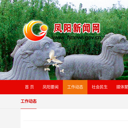
首 页
凤阳要闻
工作动态
社会民生
媒体
工作动态