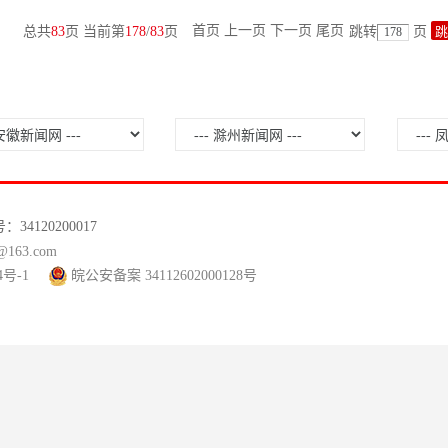
首页
上一页
下一页
尾页
总共
83
页 当前第
178
/
83
页
跳转
页
120200017
63.com
4号-1
皖公安备案 34112602000128号