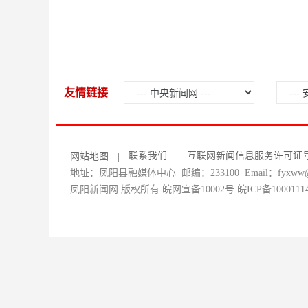
友情链接
联系我们
互联网新闻信息服务许可证号：34
网站地图
|
|
地址：凤阳县融媒体中心 邮编：233100 Email：fyxww@1
凤阳新闻网 版权所有 皖网宣备10002号
皖ICP备1000111