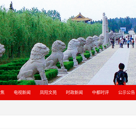
聚焦
电视新闻
凤阳文苑
时政新闻
中都时评
公示公告