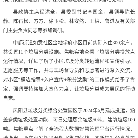
县政协主席程洪全，县委副书记李国金，县领导陈长
静、陈石松、方方、徐玉松、林安然、王棉、鲁进及有关部
门主要负责同志等参加调研。
中都街道如意社区金地学府小区目前实际入住300余户，
共设置11个垃圾分类设施。焦艳实地查看了垃圾分类投放点
运行情况，详细了解了小区垃圾分类转运流程和宣传引导、
志愿服务等工作，并与现场督导员和志愿者进行深入交流，
对小区“桶边指导+入户宣传+积分激励”的工作模式给予了肯
定，强调要持续加大宣传力度，让垃圾分类成为居民的行动
自觉。
凤阳县垃圾分类综合处置园区于2024年6月建成投运，涵
盖多类垃圾处置功能，可日处理厨余垃圾50吨、建筑垃圾100
吨。焦艳重点了解了全流程大数据智慧管理平台运行情况，