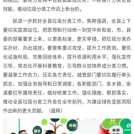
她指出，要充分发挥平台数据集成优势，不断提升分类处置
效能，推动垃圾分类工作迈上新台阶。
就进一步抓好全县垃圾分类工作，焦艳强调，全县上下
要切实提高站位，把思想和行动统一到党中央和省、市、县
委的部署要求上来，以更高标准、更实举措，把垃圾分类办
实办好、办出成效。要聚焦重点攻坚，提升工作质效。要优
化设施布局、完善回收体系，提升资源利用水平；强化宣传
引导，常态化开展科普教育，引导群众加快养成分类习惯。
要凝聚工作合力，压实各方责任。城管部门要切实履行牵头
抓总，加强业务指导和日常调度；各职能部门、各乡镇、街
道要扛牢属地责任，做好统筹工作，强化措施、狠抓落实，
推动全县垃圾分类工作走在全市前列，为建设绿色宜居凤阳
作出新的更大贡献。（盛辉）