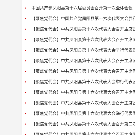
中国共产党凤阳县第十六届委员会召开第一次全体会议
【聚焦党代会】中国共产党凤阳县第十六次代表大会胜
【聚焦党代会】中共凤阳县第十六次代表大会召开主席
【聚焦党代会】中共凤阳县第十六次代表大会召开主席
【聚焦党代会】中共凤阳县第十六次代表大会举行代表
【聚焦党代会】中共凤阳县第十六次代表大会召开主席
【聚焦党代会】中共凤阳县第十六次代表大会召开主席
【聚焦党代会】中共凤阳县第十六次代表大会举行代表
【聚焦党代会】中共凤阳县第十六次代表大会召开主席
【聚焦党代会】中共凤阳县第十六次代表大会召开主席
【聚焦党代会】中共凤阳县第十六次代表大会举行代表
【聚焦党代会】中共凤阳县第十六次代表大会召开第二
【聚焦党代会】中共凤阳县第十六次代表大会召开主席