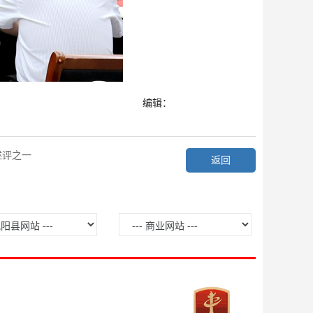
编辑：
述评之一
返回