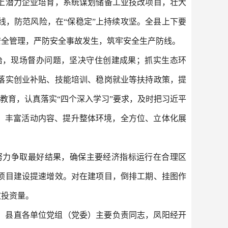
上潜力企业培育，系统谋划储备工业技改项目，壮大
，防范风险，在“保稳定”上持续攻坚。全县上下要
安全管理，严防安全事故发生，筑牢安全生产防线。
治，现场督办问题，坚决守住创建成果；抓实生态环
落实创业补贴、技能培训、稳岗就业等扶持政策，提
教育，认真落实“四个深入学习”要求，及时把习近平
、丰富活动内容、提升整体环境，全方位、立体化展
努力争取最好结果，确保主要经济指标运行在合理区
项目建设提速增效。对在建项目，倒排工期、挂图作
效投资量。
，县直各单位党组（党委）主要负责同志，凤阳经开