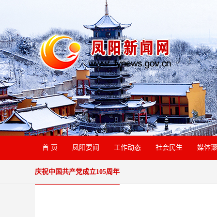
首 页
凤阳要闻
工作动态
社会民生
媒体
庆祝中国共产党成立105周年