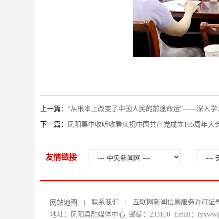
上一篇：
“从根本上改变了中国人民的前途命运”——深入学
下一篇：
凤阳集中收听收看庆祝中国共产党成立105周年大
友情链接
联系我们
互联网新闻信息服务许可证号：34
网站地图
|
|
地址：凤阳县融媒体中心 邮编：233100 Email：fyxww@1