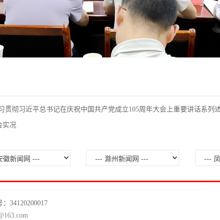
习贯彻习近平总书记在庆祝中国共产党成立105周年大会上重要讲话系列
会实况
120200017
63.com