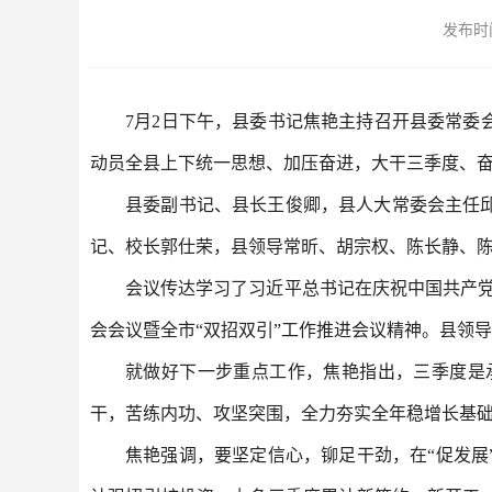
发布时间：
7月2日下午，县委书记焦艳主持召开县委常
动员全县上下统一思想、加压奋进，大干三季度、奋
县委副书记、县长王俊卿，县人大常委会主任
记、校长郭仕荣，县领导常昕、胡宗权、陈长静、
会议传达学习了习近平总书记在庆祝中国共产党
会会议暨全市“双招双引”工作推进会议精神。县领
就做好下一步重点工作，焦艳指出，三季度是
干，苦练内功、攻坚突围，全力夯实全年稳增长基
焦艳强调，要坚定信心，铆足干劲，在“促发