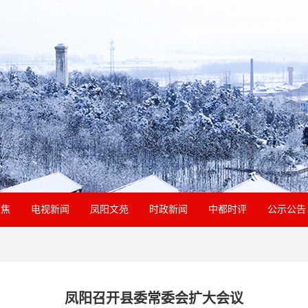
聚焦
电视新闻
凤阳文苑
时政新闻
中都时评
公示公告
凤阳召开县委常委会扩大会议