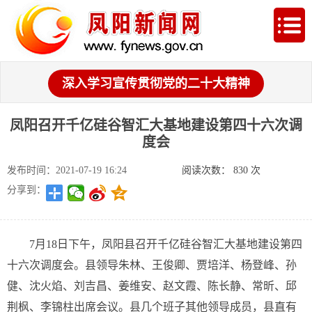
深入学习宣传贯彻党的二十大精神
凤阳召开千亿硅谷智汇大基地建设第四十六次调
度会
发布时间：2021-07-19 16:24
阅读次数：
830
次
分享到：
7月18日下午，凤阳县召开千亿硅谷智汇大基地建设第四
十六次调度会。县领导朱林、王俊卿、贾培洋、杨登峰、孙
健、沈火焰、刘吉昌、姜维安、赵文霞、陈长静、常昕、邱
荆枫、李锦柱出席会议。县几个班子其他领导成员，县直有