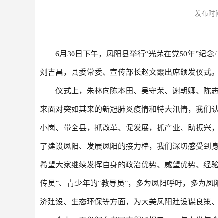
发布时间：
6月30日下午，凤阳县举行“光荣在党50年
刘吉昌，县委常委、宣传部长赵文霞出席颁发仪式。
仪式上，朱林向陈本田、吴守荣、谢朝卿、陈志
来面对突如其来的新冠肺炎疫情和特大汛情，我们
小岗、带全县，抓改革、促发展，抓产业、助振兴，
了建设凤阳、发展凤阳的接力棒，我们深切感受到
希望大家继续发挥自身的政治优势、威望优势、经验优
传员”、青少年的“教导员”，多为凤阳呼吁，多为
济建设、生态环保等方面，为大美凤阳建设谋良策