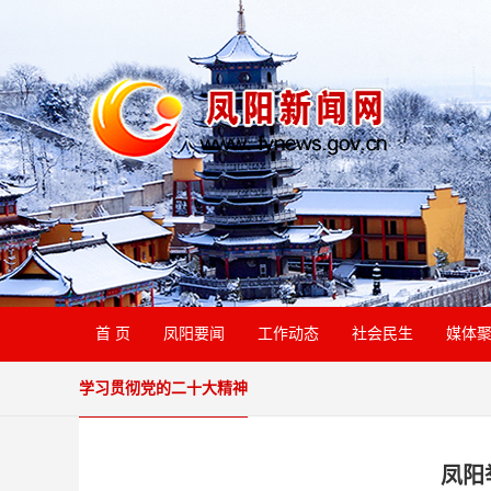
首 页
凤阳要闻
工作动态
社会民生
媒体
学习贯彻党的二十大精神
凤阳