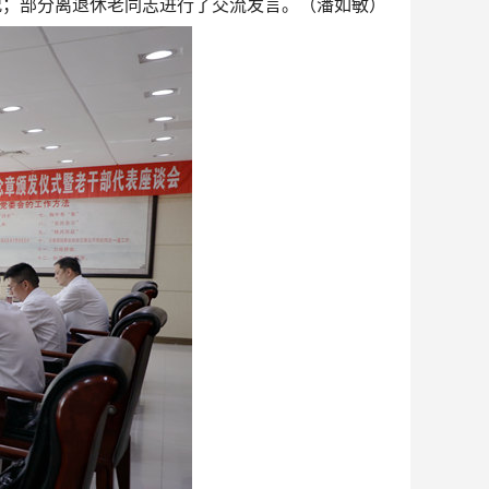
况；部分离退休老同志进行了交流发言。（潘如敏）