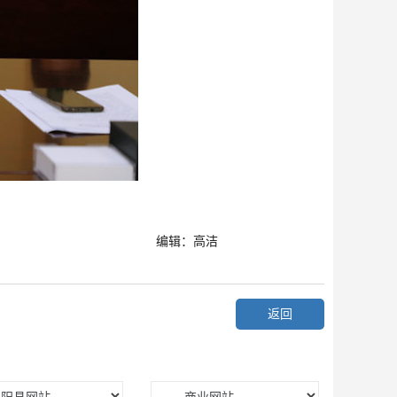
编辑：高洁
返回