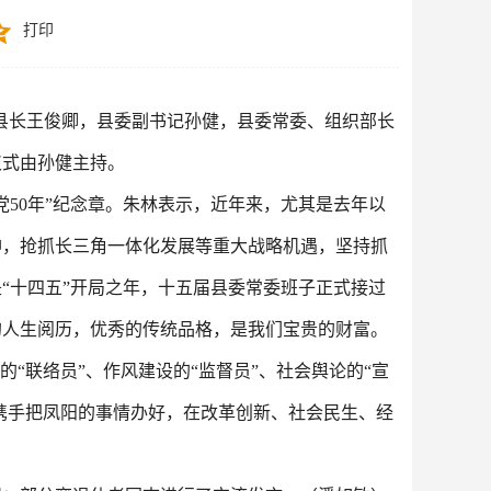
打印
、县长王俊卿，县委副书记孙健，县委常委、组织部长
仪式由孙健主持。
50年”纪念章。朱林表示，近年来，尤其是去年以
神，抢抓长三角一体化发展等重大战略机遇，坚持抓
“十四五”开局之年，十五届县委常委班子正式接过
的人生阅历，优秀的传统品格，是我们宝贵的财富。
“联络员”、作风建设的“监督员”、社会舆论的“宣
携手把凤阳的事情办好，在改革创新、社会民生、经