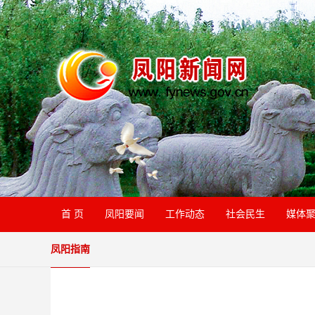
首 页
凤阳要闻
工作动态
社会民生
媒体
凤阳指南