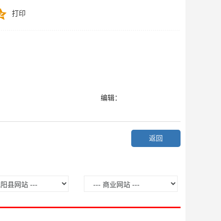
打印
编辑：
返回