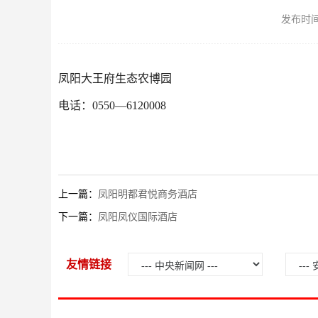
发布时间：2
凤阳大王府生态农博园
电话：0550—6120008
上一篇：
凤阳明都君悦商务酒店
下一篇：
凤阳凤仪国际酒店
友情链接