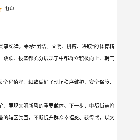
打印
事纪律，秉承“团结、文明、拼搏、进取”的体育精
、跳跃、投篮都充分展现了中都群众积极向上、朝气
。
员全程值守，细致做好了现场秩序维护、安全保障、
谊、展现文明新风的重要载体。
下一步，中都街道将
谐的辖区氛围，不断提升群众幸福感、获得感，以文