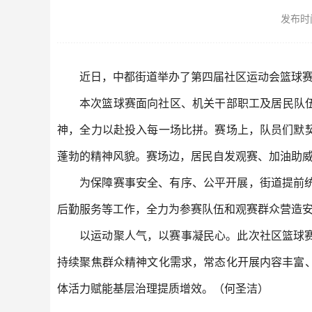
发布时间：
近日，中都街道举办了第四届社区运动会篮球
本次篮球赛面向社区、机关干部职工及居民队
神，全力以赴投入每一场比拼。赛场上，队员们默
蓬勃的精神风貌。赛场边，居民自发观赛、加油助
为保障赛事安全、有序、公平开展，街道提前
后勤服务等工作，全力为参赛队伍和观赛群众营造
以运动聚人气，以赛事凝民心。此次社区篮球
持续聚焦群众精神文化需求，常态化开展内容丰富
体活力赋能基层治理提质增效。
（何圣洁）