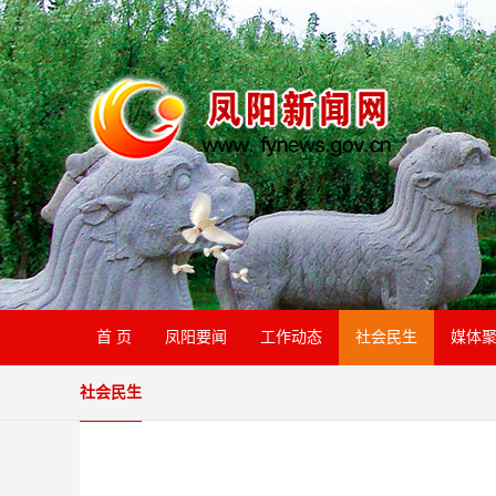
首 页
凤阳要闻
工作动态
社会民生
媒体
社会民生