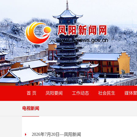
首 页
凤阳要闻
工作动态
社会民生
媒体
电视新闻
2026年7月20日—凤阳新闻