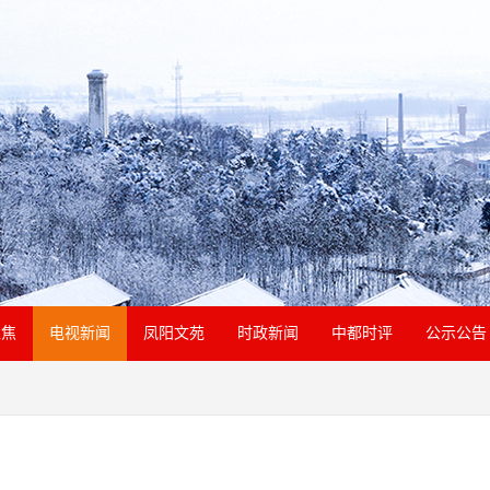
聚焦
电视新闻
凤阳文苑
时政新闻
中都时评
公示公告