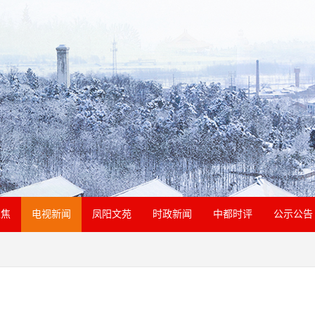
聚焦
电视新闻
凤阳文苑
时政新闻
中都时评
公示公告