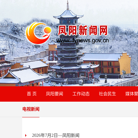
首 页
凤阳要闻
工作动态
社会民生
媒体
电视新闻
2026年7月2日—凤阳新闻