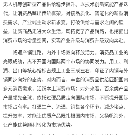
无人机等创新型产品供给稳步提升。以技术创新赋能产品迭
代，让消费品跳出传统框架，对接品质化、智能化的新型消
费需求。产业端主动求新求变，打破供给与需求之间的壁
垒，让新商品走进大众生活，既拓宽了产品销路，也挖掘出
消费市场的增量空间，实现产业升级与消费升级双向奔赴。
畅通产销链路，内外市场双向释放活力。消费品工业的
亮眼成绩，离不开国内国际两个市场的协同发力。用工、利
润、出口等核心指标占规上工业三成左右，印证了内销与外
销同步向好的态势。对内而言，丰富的消费品供给匹配国内
多元消费需求，活跃本土消费市场；对外来看，百余类产品
产量领先全球，依托过硬品质走向国际市场，不断提升国际
市场占有率。打通生产、流通、销售各个环节，减少堵点、
提升效率，才能让优质产品既扎根国内市场，又扬帆海外，
让产能优势顺利转化为市场优势。