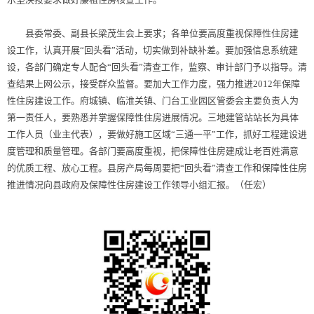
县委常委、副县长梁茂生会上要求；各单位要高度重视保障性住房建
设工作，认真开展“回头看”活动，切实做到补缺补差。要加强信息系统建
设，各部门确定专人配合“回头看”清查工作，监察、审计部门予以指导。清
查结果上网公示，接受群众监督。要加大工作力度，强力推进2012年保障
性住房建设工作。府城镇、临淮关镇、门台工业园区管委会主要负责人为
第一责任人，要熟悉并掌握保障性住房进展情况。三地建管站站长为具体
工作人员（业主代表），要做好施工区域“三通一平”工作，抓好工程建设进
度管理和质量管理。各部门要高度重视，把保障性住房建成让老百姓满意
的优质工程、放心工程。县房产局每周要把“回头看”清查工作和保障性住房
推进情况向县政府及保障性住房建设工作领导小组汇报。（任宏）