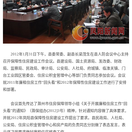
2012年1月31日下午，县委常委、副县长梁茂生在县人防会议中心主持
召开保障性住房建设工作会议。县建设局、国土资源局、发改委、财政
局、监察局、民政局、审计局、公安局、人社局、府城镇、临淮关镇、门
台工业园区管委会、住房公积金管理中心等部门负责同志参加会议。会议
就2011年廉租住房工作“回头看”和2012年保障性住房建设工作进行了安排
和部署。
会议首先传达了滁州市住房保障领导小组《关于开展廉租住房工作“回
头看”的通知》（滁保组办[2012]3号）精神，针对通知内容做了具体要求，
并就2012年凤阳县保障性住房建设工作提出了要求。县民政局、人社局、
公安局、住房公积金管理中心和房产局的负责同志分别做了表态发言，表
示坚决按要求做好廉租住房核查工作。