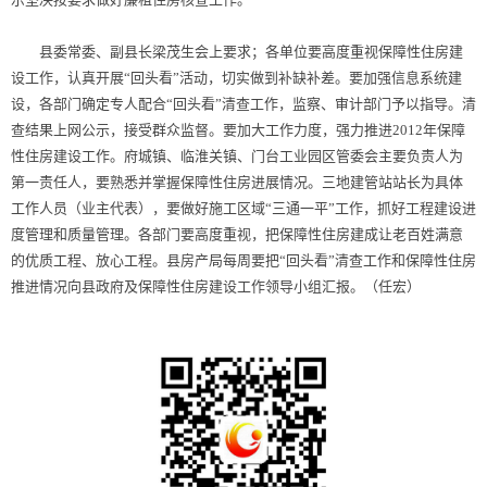
县委常委、副县长梁茂生会上要求；各单位要高度重视保障性住房建
设工作，认真开展“回头看”活动，切实做到补缺补差。要加强信息系统建
设，各部门确定专人配合“回头看”清查工作，监察、审计部门予以指导。清
查结果上网公示，接受群众监督。要加大工作力度，强力推进2012年保障
性住房建设工作。府城镇、临淮关镇、门台工业园区管委会主要负责人为
第一责任人，要熟悉并掌握保障性住房进展情况。三地建管站站长为具体
工作人员（业主代表），要做好施工区域“三通一平”工作，抓好工程建设进
度管理和质量管理。各部门要高度重视，把保障性住房建成让老百姓满意
的优质工程、放心工程。县房产局每周要把“回头看”清查工作和保障性住房
推进情况向县政府及保障性住房建设工作领导小组汇报。（任宏）