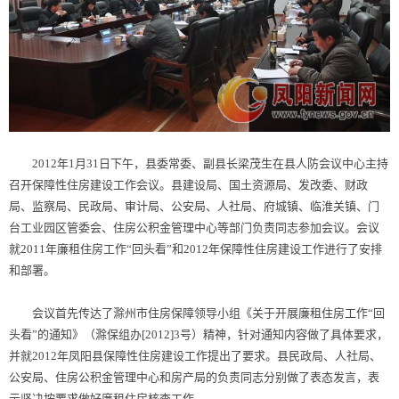
2012年1月31日下午，县委常委、副县长梁茂生在县人防会议中心主持
召开保障性住房建设工作会议。县建设局、国土资源局、发改委、财政
局、监察局、民政局、审计局、公安局、人社局、府城镇、临淮关镇、门
台工业园区管委会、住房公积金管理中心等部门负责同志参加会议。会议
就2011年廉租住房工作“回头看”和2012年保障性住房建设工作进行了安排
和部署。
会议首先传达了滁州市住房保障领导小组《关于开展廉租住房工作“回
头看”的通知》（滁保组办[2012]3号）精神，针对通知内容做了具体要求，
并就2012年凤阳县保障性住房建设工作提出了要求。县民政局、人社局、
公安局、住房公积金管理中心和房产局的负责同志分别做了表态发言，表
示坚决按要求做好廉租住房核查工作。