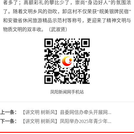
者多了；高额彩礼的攀比少了，崇尚“身边好人”的氛围浓
了。随着文明乡风的劲吹，卸店村不仅荣获“皖美银牌民宿”
和安徽省休闲旅游精品示范村等称号，更迎来了精神文明与
物质文明的双丰收。（武淑贤）
凤阳新闻网手机站
上一条：
【讲文明 树新风】县委网信办牵头开展网...
下一条：
【讲文明 树新风】凤阳举办2025年青少年...