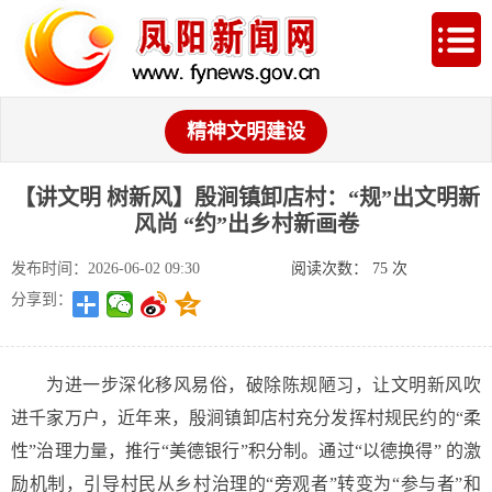
精神文明建设
【讲文明 树新风】殷涧镇卸店村：“规”出文明新
风尚 “约”出乡村新画卷
发布时间：2026-06-02 09:30
阅读次数：
75
次
分享到：
为进一步深化移风易俗，破除陈规陋习，让文明新风吹
进千家万户，近年来，殷涧镇卸店村充分发挥村规民约的“柔
性”治理力量，推行“美德银行”积分制。通过“以德换得” 的激
励机制，引导村民从乡村治理的“旁观者”转变为“参与者”和