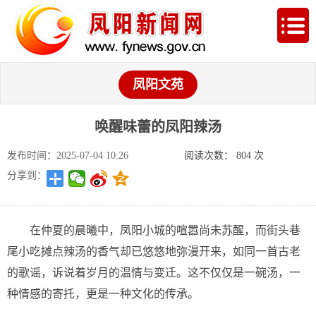
凤阳文苑
唤醒味蕾的凤阳辣汤
发布时间：2025-07-04 10:26
阅读次数：
804
次
分享到：
在仲夏的晨曦中，凤阳小城的喧嚣尚未苏醒，而街头巷
尾小吃摊点辣汤的香气却已悠悠地弥漫开来，如同一首古老
的歌谣，诉说着岁月的温情与变迁。这不仅仅是一碗汤，一
种情感的寄托，更是一种文化的传承。